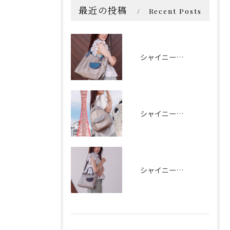
最近の投稿
Recent Posts
シャイニートート
シャイニーリュック
シャイニー2wayハンド