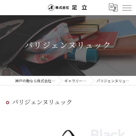
パリジェンヌリュック
神戸の鞄なら株式会社足立
ギャラリー一覧
パリジェンヌリュック
パリジェンヌリュック