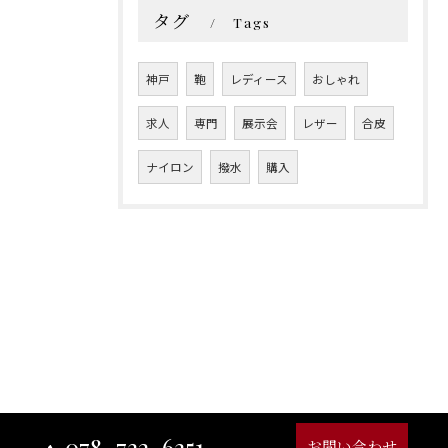
タグ
Tags
神戸
鞄
レディース
おしゃれ
求人
専門
展示会
レザー
合皮
ナイロン
撥水
購入
078-732-6351
お問い合わせ