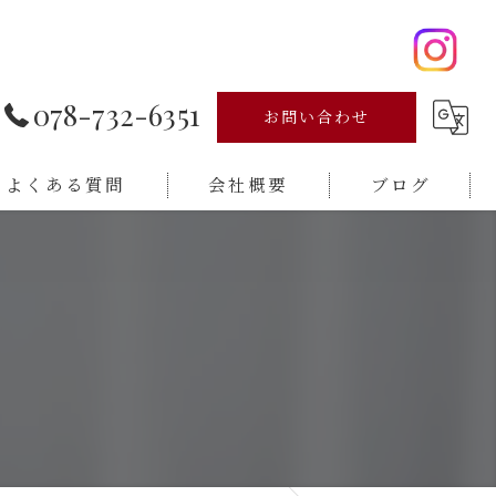
078-732-6351
お問い合わせ
よくある質問
会社概要
ブログ
新着情報