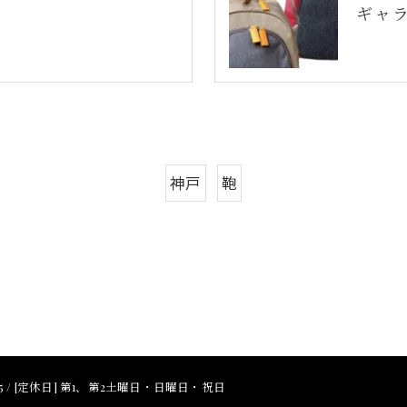
ギャ
神戸
鞄
17:15 / [定休日] 第1、第2土曜日・日曜日・祝日