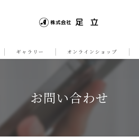
ギャラリー
オンラインショップ
KFB製品一覧
一般のお客様向け
摩耶製品一覧
小売店様向け
お問い合わせ
Luce Brillante製品一覧
HEBE製品一覧