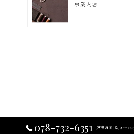
事業内容
078-732-6351
[営業時間] 8:30 ～ 