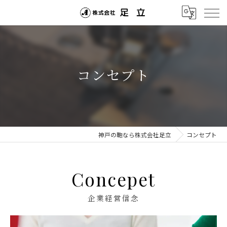
コンセプト
神戸の鞄なら株式会社足立
コンセプト
Concepet
企業経営信念