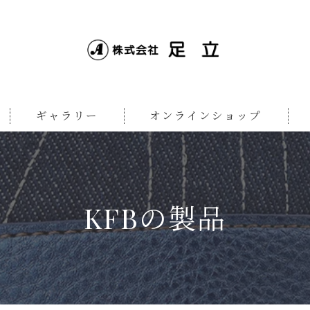
ギャラリー
オンラインショップ
KFB製品一覧
一般のお客様向け
摩耶製品一覧
小売店様向け
KFBの製品
Luce Brillante製品一覧
HEBE製品一覧