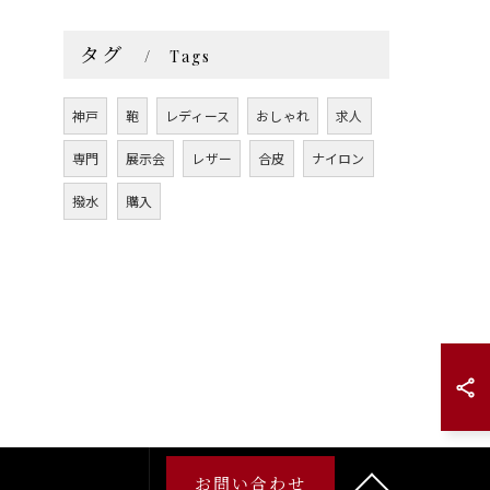
タグ
Tags
神戸
鞄
レディース
おしゃれ
求人
専門
展示会
レザー
合皮
ナイロン
撥水
購入
お問い合わせ