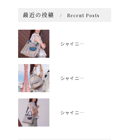
最近の投稿
Recent Posts
シャイニートート
シャイニーリュック
シャイニー2wayハンド