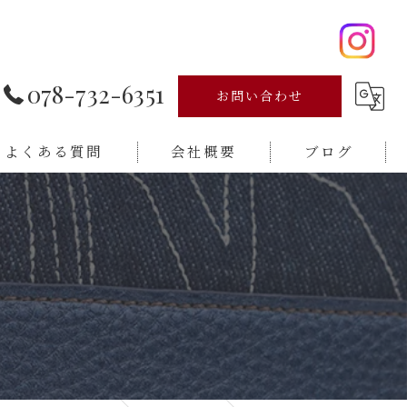
078-732-6351
お問い合わせ
よくある質問
会社概要
ブログ
新着情報