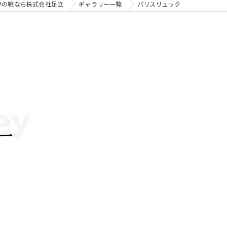
戸の鞄なら株式会社足立
ギャラリー一覧
パリスリュック