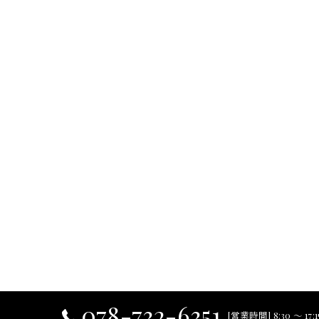
078-732-6351
[営業時間] 8:30 ～ 